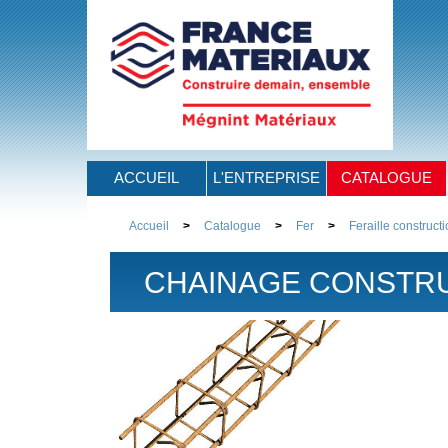
ACCUEIL
L'ENTREPRISE
CATALOGUE
Accueil
>
Catalogue
>
Fer
>
Feraille construct
CHAINAGE CONSTR