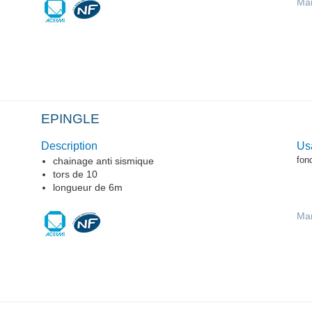
Mar
EPINGLE
Description
Us
fon
chainage anti sismique
tors de 10
longueur de 6m
Ma