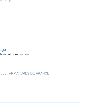
que : NF
age
dation et construction
rque : ARMATURES DE FRANCE