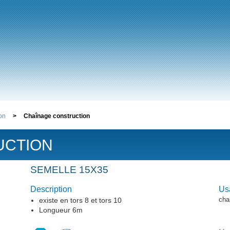
ion
>
Chaînage construction
UCTION
SEMELLE 15X35
Description
Us
cha
existe en tors 8 et tors 10
Longueur 6m