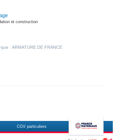
age
dation et construction
rque : ARMATURE DE FRANCE
CGV particuliers